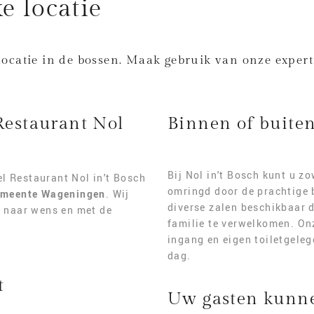
e locatie
ocatie in de bossen. Maak gebruik van onze experti
 Restaurant Nol
Binnen of buite
Bij Nol in't Bosch kunt u z
l Restaurant Nol in't Bosch
omringd door de prachtige 
gemeente Wageningen
. Wij
diverse zalen beschikbaar 
g naar wens en met de
familie te verwelkomen. On
ingang en eigen toiletgele
dag.
t
Uw gasten kunne