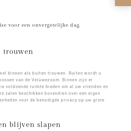
se voor een onvergetelijke dag.
n trouwen
owel binnen als buiten trouwen. Buiten wordt u
bossen van de Veluwezoom. Binnen zijn er
die voldoende ruimte bieden om al uw vrienden en
ze zalen beschikken bovendien over een eigen
genheden voor de benodigde privacy op uw grote
n blijven slapen