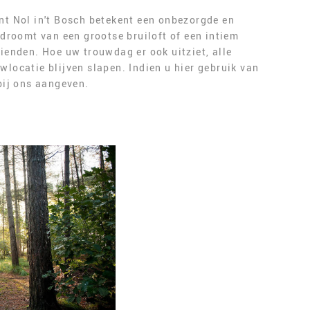
nt Nol in't Bosch betekent een onbezorgde en
 droomt van een grootse bruiloft of een intiem
ienden. Hoe uw trouwdag er ook uitziet, alle
locatie blijven slapen. Indien u hier gebruik van
bij ons aangeven.