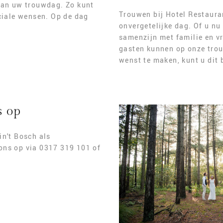
 van uw trouwdag. Zo kunt
Trouwen bij Hotel Restaura
eciale wensen. Op de dag
onvergetelijke dag. Of u nu
samenzijn met familie en vr
gasten kunnen op onze trouw
wenst te maken, kunt u dit 
s op
in't Bosch als
ons op via 0317 319 101 of