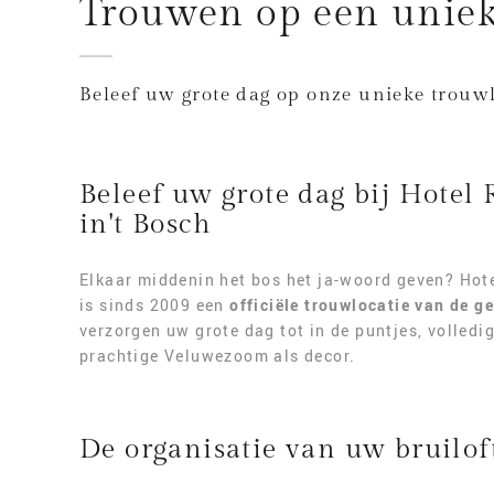
Trouwen op een uniek
Beleef uw grote dag op onze unieke trouwl
Beleef uw grote dag bij Hotel
in't Bosch
Elkaar middenin het bos het ja-woord geven? Hote
is sinds 2009 een
officiële trouwlocatie van de 
verzorgen uw grote dag tot in de puntjes, volledi
prachtige Veluwezoom als decor.
De organisatie van uw bruilof