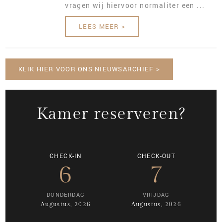
vragen wij hiervoor normaliter een ...
LEES MEER >
KLIK HIER VOOR ONS NIEUWSARCHIEF >
Kamer reserveren?
CHECK-IN
CHECK-OUT
6
7
DONDERDAG
VRIJDAG
Augustus, 2026
Augustus, 2026