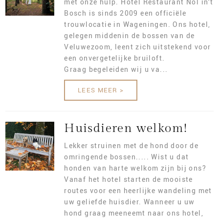
ONZE KEUKEN
met onze hulp. Hotel Restaurant Nol in't
Bosch is sinds 2009 een officiële
trouwlocatie in Wageningen. Ons hotel,
ONLINE RESERVEREN
gelegen middenin de bossen van de
Veluwezoom, leent zich uitstekend voor
een onvergetelijke bruiloft.
Graag begeleiden wij u va...
LEES MEER >
Huisdieren welkom!
Lekker struinen met de hond door de
omringende bossen..... Wist u dat
honden van harte welkom zijn bij ons?
Vanaf het hotel starten de mooiste
routes voor een heerlijke wandeling met
uw geliefde huisdier. Wanneer u uw
hond graag meeneemt naar ons hotel,