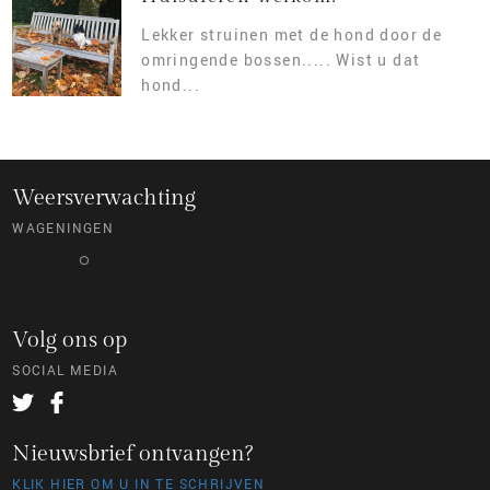
Lekker struinen met de hond door de
omringende bossen..... Wist u dat
hond...
Weersverwachting
WAGENINGEN
°
Volg ons op
SOCIAL MEDIA
Nieuwsbrief ontvangen?
KLIK HIER OM U IN TE SCHRIJVEN