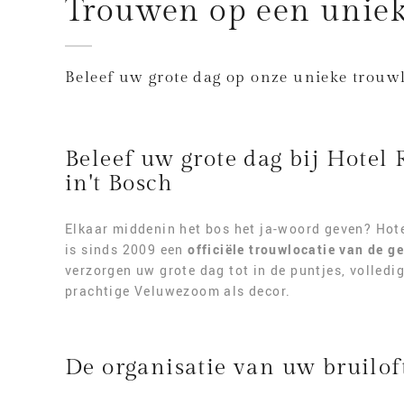
Trouwen op een uniek
Beleef uw grote dag op onze unieke trouwl
Beleef uw grote dag bij Hotel
in't Bosch
Elkaar middenin het bos het ja-woord geven? Hote
is sinds 2009 een
officiële trouwlocatie van de 
verzorgen uw grote dag tot in de puntjes, volledi
prachtige Veluwezoom als decor.
De organisatie van uw bruilof