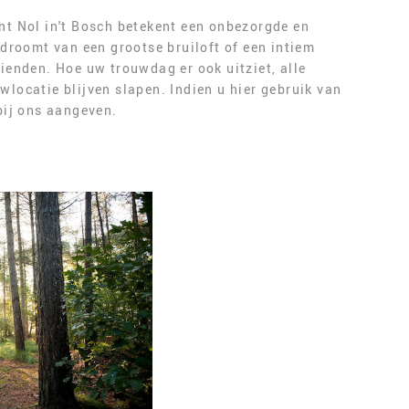
nt Nol in't Bosch betekent een onbezorgde en
 droomt van een grootse bruiloft of een intiem
ienden. Hoe uw trouwdag er ook uitziet, alle
locatie blijven slapen. Indien u hier gebruik van
bij ons aangeven.