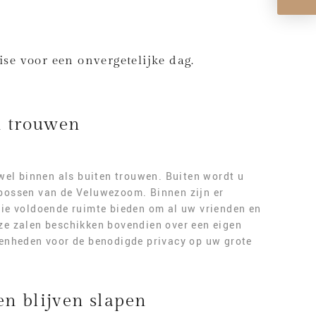
se voor een onvergetelijke dag.
n trouwen
owel binnen als buiten trouwen. Buiten wordt u
bossen van de Veluwezoom. Binnen zijn er
die voldoende ruimte bieden om al uw vrienden en
ze zalen beschikken bovendien over een eigen
genheden voor de benodigde privacy op uw grote
n blijven slapen