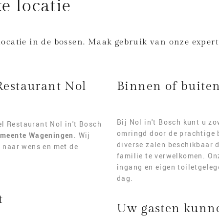
e locatie
ocatie in de bossen. Maak gebruik van onze experti
 Restaurant Nol
Binnen of buite
Bij Nol in't Bosch kunt u z
l Restaurant Nol in't Bosch
omringd door de prachtige 
gemeente Wageningen
. Wij
diverse zalen beschikbaar 
g naar wens en met de
familie te verwelkomen. On
ingang en eigen toiletgele
dag.
t
Uw gasten kunne