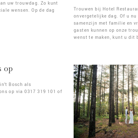
 van uw trouwdag. Zo kunt
Trouwen bij Hotel Restaura
eciale wensen. Op de dag
onvergetelijke dag. Of u nu
samenzijn met familie en vr
gasten kunnen op onze trouw
wenst te maken, kunt u dit 
s op
in't Bosch als
ons op via 0317 319 101 of