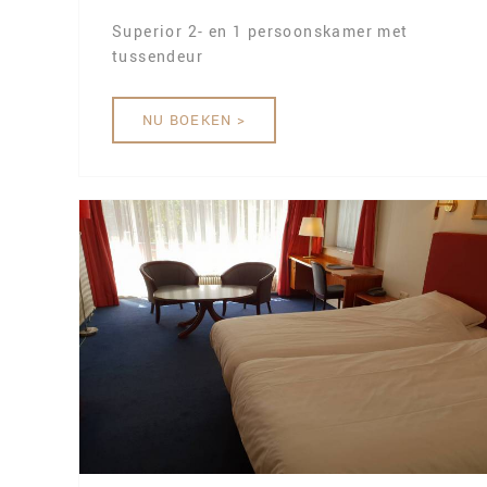
Superior 2- en 1 persoonskamer met
tussendeur
NU BOEKEN >