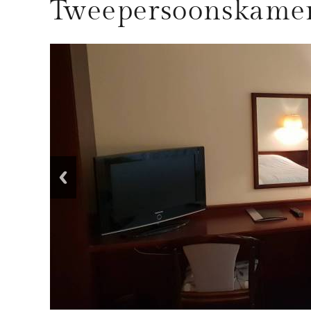
Tweepersoonskamer