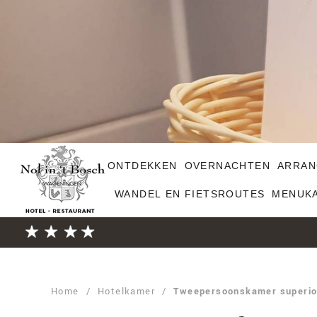
ONTDEKKEN
OVERNACHTEN
ARRAN
WANDEL EN FIETSROUTES
MENUK
Home
/
Hotelkamer
/
Tweepersoonskamer superio