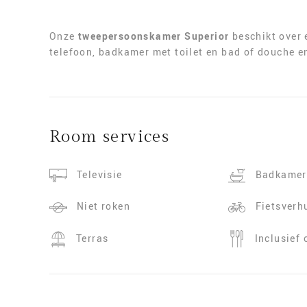
Onze
tweepersoonskamer Superior
beschikt over 
telefoon, badkamer met toilet en bad of douche en
Room services
Televisie
Badkamer
Niet roken
Fietsverh
Terras
Inclusief 