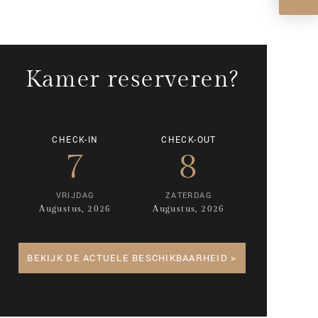
Kamer reserveren?
CHECK-IN
CHECK-OUT
7
8
VRIJDAG
ZATERDAG
Augustus, 2026
Augustus, 2026
BEKIJK DE ACTUELE BESCHIKBAARHEID >