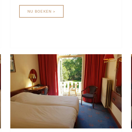
NU BOEKEN >