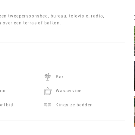
een tweepersoonsbed, bureau, televisie, radio,
 over een terras of balkon.
Bar
uur
Wasservice
ontbijt
Kingsize bedden