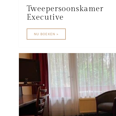
Tweepersoonskamer
Executive
NU BOEKEN >