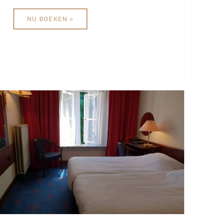
NU BOEKEN >