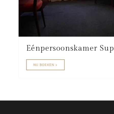
Eénpersoonskamer Sup
NU BOEKEN >