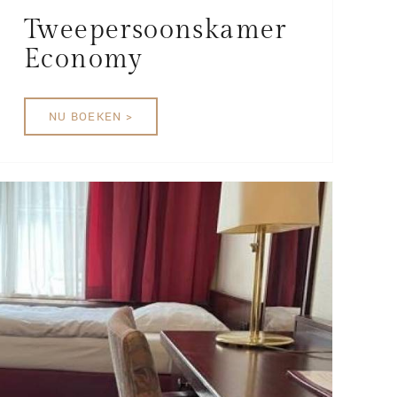
Tweepersoonskamer
Economy
NU BOEKEN >