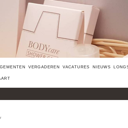
GEMENTEN
VERGADEREN
VACATURES
NIEUWS
LONG
AART
r