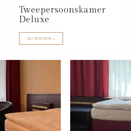
Tweepersoonskamer
Deluxe
NU BOEKEN >