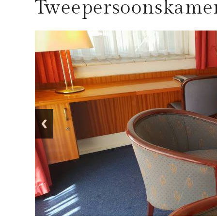
Tweepersoonskamer