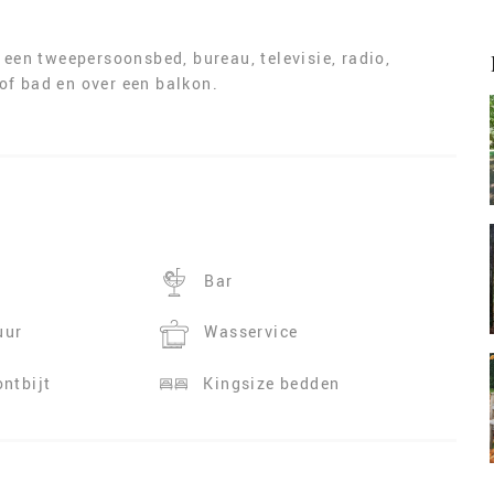
 een tweepersoonsbed, bureau, televisie, radio,
of bad en over een balkon.
Bar
uur
Wasservice
ontbijt
Kingsize bedden