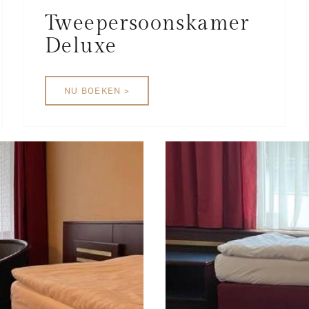
Tweepersoonskamer
Deluxe
NU BOEKEN >