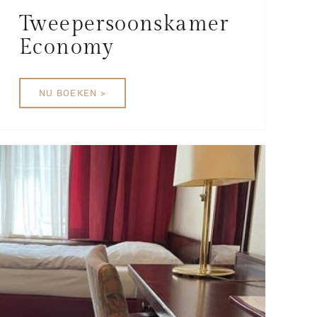
Tweepersoonskamer
Economy
NU BOEKEN >