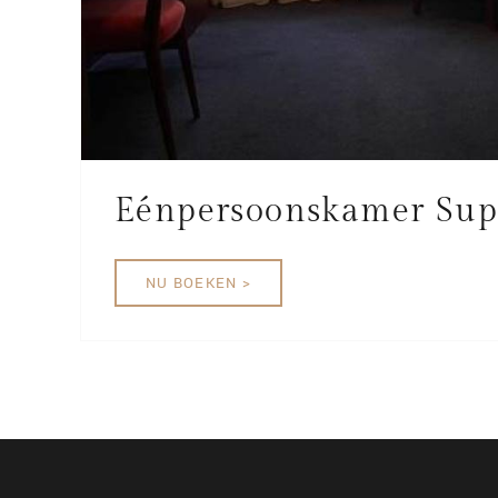
Eénpersoonskamer Sup
NU BOEKEN >