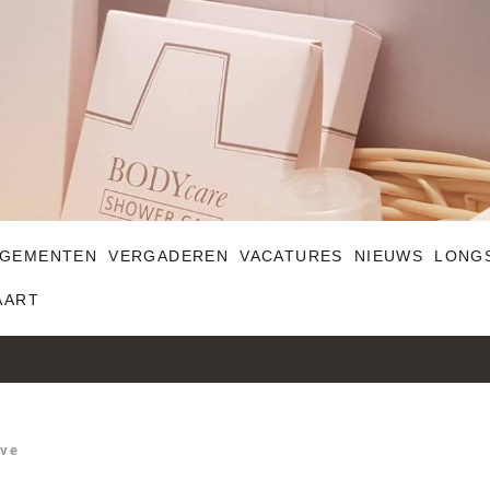
GEMENTEN
VERGADEREN
VACATURES
NIEUWS
LONG
AART
ive