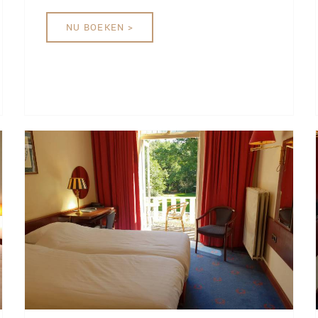
NU BOEKEN >