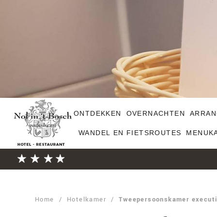
ONTDEKKEN
OVERNACHTEN
ARRAN
WANDEL EN FIETSROUTES
MENUK
Home
/
Hotelkamer
/
Tweepersoonskamer execut