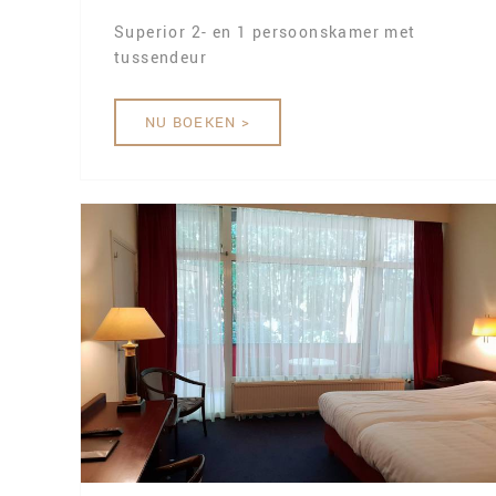
Superior 2- en 1 persoonskamer met
tussendeur
NU BOEKEN >