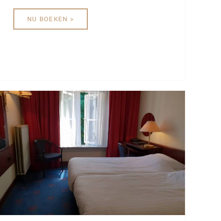
NU BOEKEN >