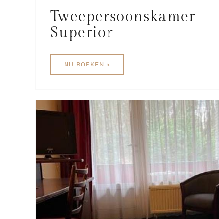
Tweepersoonskamer
Superior
NU BOEKEN >