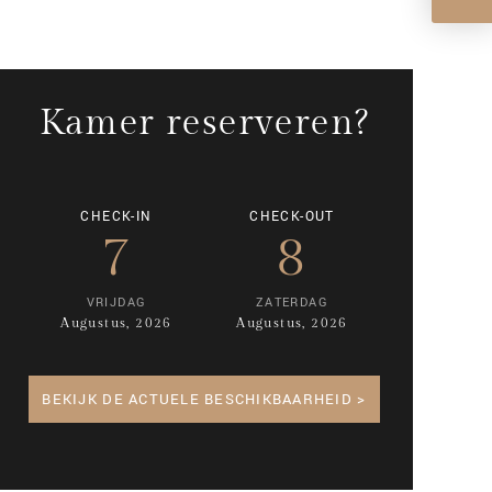
Kamer reserveren?
CHECK-IN
CHECK-OUT
7
8
VRIJDAG
ZATERDAG
Augustus, 2026
Augustus, 2026
BEKIJK DE ACTUELE BESCHIKBAARHEID >