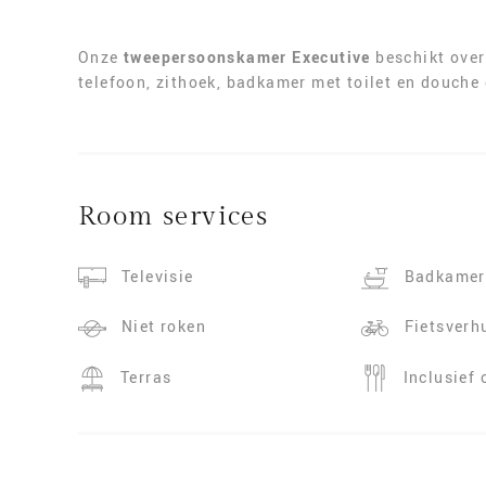
Onze
tweepersoonskamer Executive
beschikt over
telefoon, zithoek, badkamer met toilet en douche 
Room services
Televisie
Badkamer
Niet roken
Fietsverh
Terras
Inclusief 