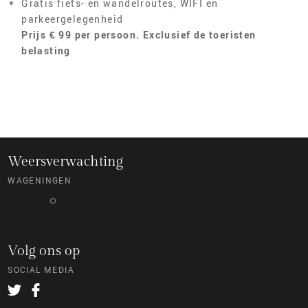
Gratis fiets- en wandelroutes, WIFI en
parkeergelegenheid
Prijs € 99
per persoon. Exclusief de toeristen
belasting
Weersverwachting
WAGENINGEN
°
Volg ons op
SOCIAL MEDIA