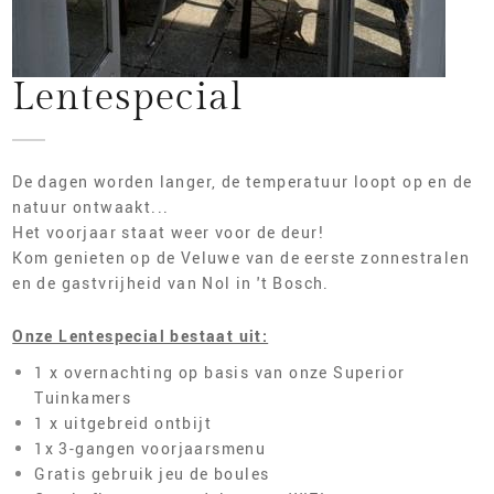
ONZE KEUKEN
ONLINE RESERVEREN
Lentespecial
De dagen worden langer, de temperatuur loopt op en de
natuur ontwaakt...
Het voorjaar staat weer voor de deur!
Kom genieten op de Veluwe van de eerste zonnestralen
en de gastvrijheid van Nol in 't Bosch.
Onze Lentespecial bestaat uit:
1 x overnachting op basis van onze Superior
Tuinkamers
1 x uitgebreid ontbijt
1x 3-gangen voorjaarsmenu
Gratis gebruik jeu de boules